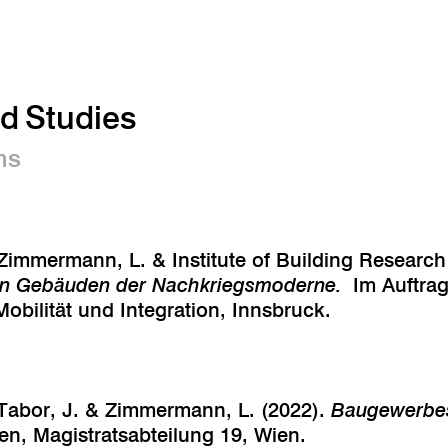
nd Studies
ns
, Zimmermann, L. & Institute of Building Research
ten Gebäuden der Nachkriegsmoderne.
Im Auftrag
obilität und Integration, Innsbruck.
, Tabor, J. & Zimmermann, L. (2022).
Baugewerbe
en, Magistratsabteilung 19, Wien.