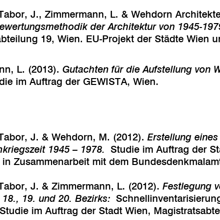
, Tabor, J., Zimmermann, L. & Wehdorn Architekte
ewertungsmethodik der Architektur von 1945-197
sabteilung 19, Wien. EU-Projekt der Städte Wie
n, L. (2013).
Gutachten für die Aufstellung von 
die im Auftrag der GEWISTA, Wien.
, Tabor, J. & Wehdorn, M. (2012).
Erstellung eine
kriegszeit 1945 – 1978.
Studie im Auftrag der S
9, in Zusammenarbeit mit dem Bundesdenkmalamt
, Tabor, J. & Zimmermann, L. (2012).
Festlegung v
, 18., 19. und 20. Bezirks:
Schnellinventarisierun
Studie im Auftrag der Stadt Wien, Magistratsabte