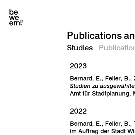
Publications a
Studies
Publicatio
2023
Bernard, E., Feller, B.
Studien zu ausgewähl
Amt für Stadtplanung, M
2022
Bernard, E., Feller, B.
im Auftrag der Stadt Wi