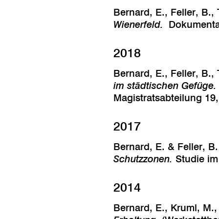
Bernard, E., Feller, B.
Wienerfeld.
Dokumentat
2018
Bernard, E., Feller, B.
im städtischen Gefüge.
Magistratsabteilung 19
2017
Bernard, E. & Feller, B
Schutzzonen.
Studie im 
2014
Bernard, E., Kruml, M.