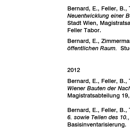
Bernard, E., Feller, B.
Neuentwicklung einer B
Stadt Wien, Magistrat
Feller Tabor.
Bernard, E., Zimmerman
öffentlichen Raum.
Stu
2012
Bernard, E., Feller, B.
Wiener Bauten der Nach
Magistratsabteilung 1
Bernard, E., Feller, B.
6. sowie Teilen des 10.
Basisinventarisierung. 