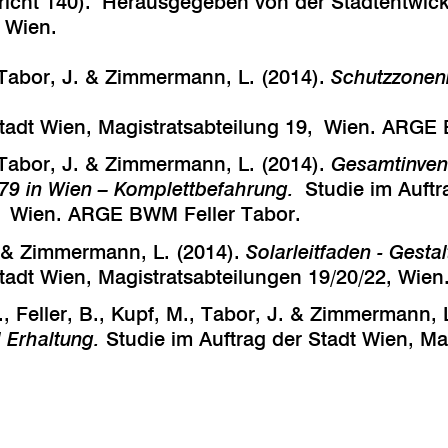
icht 140).
Herausgegeben von der Stadtentwick
, Wien.
, Tabor, J. & Zimmermann, L. (2014).
Schutzzonen
Stadt Wien, Magistratsabteilung 19, Wien. ARGE
, Tabor, J. & Zimmermann, L. (2014).
Gesamtinvent
979 in Wien – Komplettbefahrung.
Studie im Auftr
9, Wien. ARGE BWM Feller Tabor.
. & Zimmermann, L. (2014).
Solarleitfaden - Gesta
Stadt Wien, Magistratsabteilungen 19/20/22, Wie
., Feller, B., Kupf, M., Tabor, J. & Zimmermann, L
 Erhaltung.
Studie im Auftrag der Stadt Wien, Mag