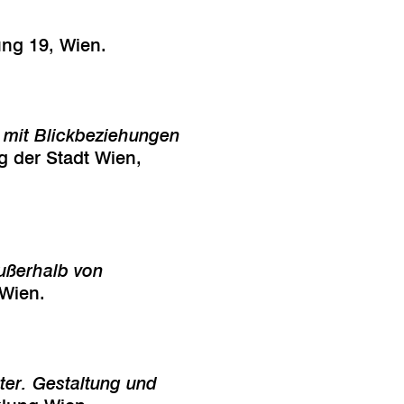
ung 19, Wien.
mit Blickbeziehungen
g der Stadt Wien,
ußerhalb von
 Wien.
er. Gestaltung und