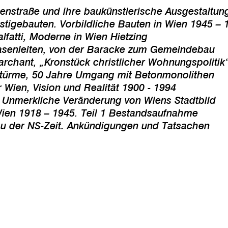
enstraße und ihre baukünstlerische Ausgestaltun
bauten. Vorbildliche Bauten in Wien 1945 – 
tti, Moderne in Wien Hietzing
leiten, von der Baracke zum Gemeindebau
ant, „Kronstück christlicher Wohnungspolitik
me, 50 Jahre Umgang mit Betonmonolithen
n, Vision und Realität 1900 - 1994
erkliche Veränderung von Wiens Stadtbild
 1918 – 1945. Teil 1 Bestandsaufnahme
r NS-Zeit. Ankündigungen und Tatsachen