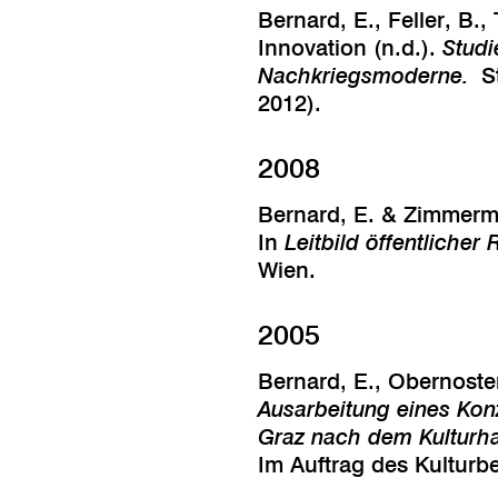
Bernard, E., Feller, B.
Innovation (n.d.).
Studi
Nachkriegsmoderne.
S
2012).
2008
Bernard, E. & Zimmerma
In
Leitbild öffentliche
Wien.
2005
Bernard, E., Obernoste
Ausarbeitung eines Kon
Graz nach dem Kulturha
Im Auftrag des Kulturbe