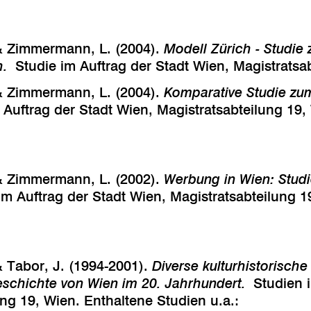
 & Zimmermann, L. (2004).
Modell Zürich - Studi
ch.
Studie im Auftrag der Stadt Wien, Magistratsa
 & Zimmermann, L. (2004).
Komparative Studie zu
 Auftrag der Stadt Wien, Magistratsabteilung 19,
 & Zimmermann, L. (2002).
Werbung in Wien: Stud
 im Auftrag der Stadt Wien, Magistratsabteilung 1
 & Tabor, J. (1994-2001).
Diverse kulturhistorisch
geschichte von Wien im 20. Jahrhundert.
Studien 
ng 19, Wien. Enthaltene Studien u.a.: