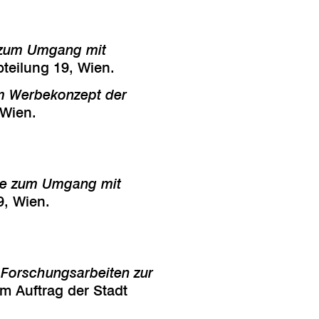
e zum Umgang mit
bteilung 19, Wien.
m Werbekonzept der
 Wien.
ie zum Umgang mit
9, Wien.
e Forschungsarbeiten zur
im Auftrag der Stadt