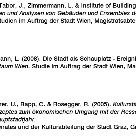
, Tabor, J., Zimmermann, L. & Institute of Buildi
en und Analysen von Gebäuden und Ensembles d
tudien im Auftrag der Stadt Wien, Magistratsabtei
nn, L. (2008). Die Stadt als Schauplatz - Ereig
r Raum Wien
. Studie im Auftrag der Stadt Wien, Ma
rer, U., Rapp, C. & Rosegger, R. (2005).
Kulturst
zeptes zum ökonomischen Umgang mit der Ressou
uptstadtjahr.
irates und der Kulturabteilung der Stadt Graz, G