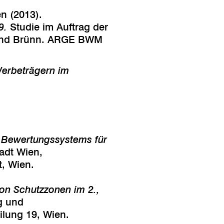
n (2013).
9.
Studie im Auftrag der
n und Brünn. ARGE BWM
Werbeträgern im
s Bewertungssystems für
tadt Wien,
, Wien.
on Schutzzonen im 2.,
g und
ilung 19, Wien.