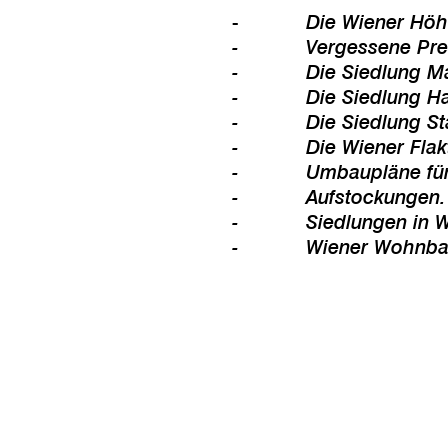
-
Die Wiener Höh
- Vergessene Prestige
- Die Siedlung Malfa
- Die Siedlung Hasen
- Die Siedlung Starch
- Die Wiener Flaktür
- Umbaupläne für Wie
- Aufstockungen. Unm
- Siedlungen in Wien
- Wiener Wohnbau de